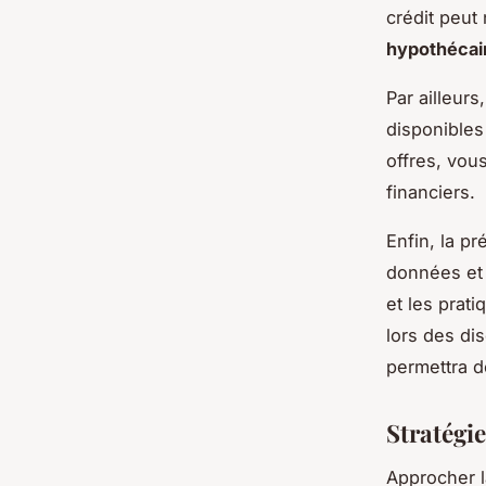
crédit peut
hypothécai
Par ailleurs
disponibles
offres, vou
financiers.
Enfin, la pr
données et 
et les prat
lors des di
permettra d
Stratégie
Approcher 