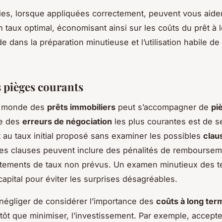
ies, lorsque appliquées correctement, peuvent vous aide
n taux optimal, économisant ainsi sur les coûts du prêt à 
de dans la préparation minutieuse et l’utilisation habile de
s pièges courants
e monde des
prêts immobiliers
peut s’accompagner de
pi
ne des
erreurs de négociation
les plus courantes est de se
au taux initial proposé sans examiner les possibles
clau
Ces clauses peuvent inclure des pénalités de remboursem
stements de taux non prévus. Un examen minutieux des 
capital pour éviter les surprises désagréables.
 négliger de considérer l’importance des
coûts à long ter
utôt que minimiser, l’investissement. Par exemple, accepte