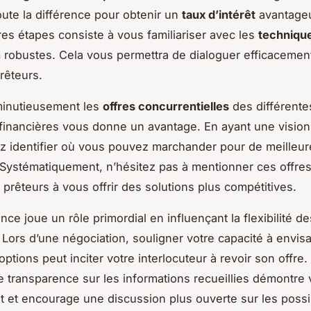
toute la différence pour obtenir un
taux d’intérêt
avantageu
es étapes consiste à vous familiariser avec les
techniqu
n
robustes. Cela vous permettra de dialoguer efficacemen
rêteurs.
inutieusement les
offres concurrentielles
des différente
s financières vous donne un avantage. En ayant une vision
 identifier où vous pouvez marchander pour de meilleur
 Systématiquement, n’hésitez pas à mentionner ces offre
 prêteurs à vous offrir des solutions plus compétitives.
ce joue un rôle primordial en influençant la flexibilité de
. Lors d’une négociation, souligner votre capacité à envis
options peut inciter votre interlocuteur à revoir son offre.
e transparence sur les informations recueillies démontre 
et encourage une discussion plus ouverte sur les possib