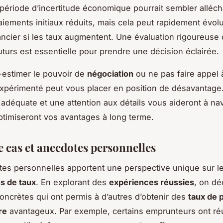
 période d’incertitude économique pourrait sembler alléc
aiements initiaux réduits, mais cela peut rapidement évol
ancier si les taux augmentent. Une évaluation rigoureuse
uturs est essentielle pour prendre une décision éclairée.
-estimer le pouvoir de
négociation
ou ne pas faire appel 
expérimenté peut vous placer en position de désavantage
 adéquate et une attention aux détails vous aideront à na
ptimiseront vos avantages à long terme.
e cas et anecdotes personnelles
es personnelles apportent une perspective unique sur l
s de taux
. En explorant des
expériences réussies
, on d
concrètes qui ont permis à d’autres d’obtenir des
taux de 
re
avantageux. Par exemple, certains emprunteurs ont ré