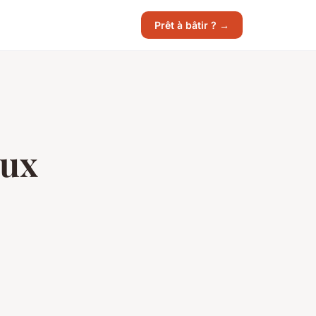
Prêt à bâtir ? →
aux