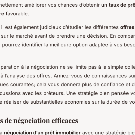
 nettement améliorer vos chances d’obtenir un
taux de pr
re
favorable.
, il est également judicieux d’étudier les différentes
offres
 sur le marché avant de prendre une décision. En compar
s pourrez identifier la meilleure option adaptée à vos bes
éparation à la négociation ne se limite pas à la simple coll
à l’analyse des offres. Armez-vous de connaissances su
iques courantes; cela vous donnera plus de confiance et 
scussions avec les prêteurs. Une stratégie bien pensée v
e réaliser de substantielles économies sur la durée de vot
s de négociation efficaces
la
négociation d’un prêt immobilier
avec une stratégie bie