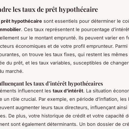
re les taux de prêt hypothécaire
 prêt hypothécaire
sont essentiels pour déterminer le coû
immobilier
. Ces taux représentent le pourcentage d’intér
llement sur le montant emprunté. Ils peuvent varier en f
acteurs économiques et de votre profil emprunteur. Parmi 
courantes, on trouve les taux fixes, qui restent les même
rée du prêt, et les taux variables, susceptibles de changer
du marché.
nfluençant les taux d’intérêt hypothécaires
léments influencent les
taux d’intérêt
. La situation écon
e un rôle crucial. Par exemple, en période d’inflation, le
euvent augmenter leurs taux directeurs, influençant ainsi 
es. De plus, votre historique de crédit et votre capacité 
nt sont également déterminants. Un bon dossier de cré