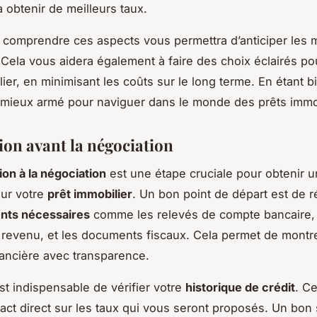
à obtenir de meilleurs taux.
 comprendre ces aspects vous permettra d’anticiper le
Cela vous aidera également à faire des choix éclairés po
lier, en minimisant les coûts sur le long terme. En étant b
mieux armé pour naviguer dans le monde des prêts immob
ion avant la négociation
ion à la négociation
est une étape cruciale pour obtenir 
ur votre
prêt immobilier
. Un bon point de départ est de r
ts nécessaires
comme les relevés de compte bancaire, 
revenu, et les documents fiscaux. Cela permet de montre
nancière avec transparence.
est indispensable de vérifier votre
historique de crédit
. Ce
act direct sur les taux qui vous seront proposés. Un bon