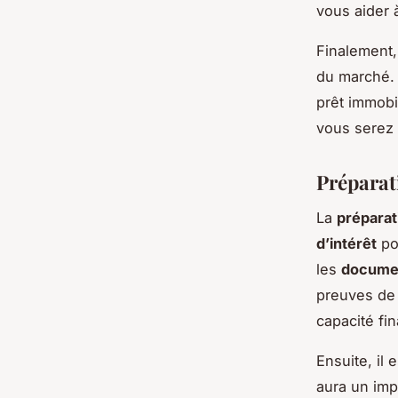
vous aider 
Finalement,
du marché. 
prêt immobi
vous serez 
Préparat
La
préparat
d’intérêt
po
les
documen
preuves de 
capacité fi
Ensuite, il 
aura un imp